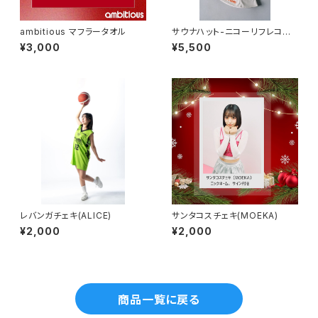
ambitious マフラータオル
サウナハット-ニコーリフレコラ
ボ-
¥3,000
¥5,500
レバンガチェキ(ALICE)
サンタコスチェキ(MOEKA)
¥2,000
¥2,000
商品一覧に戻る