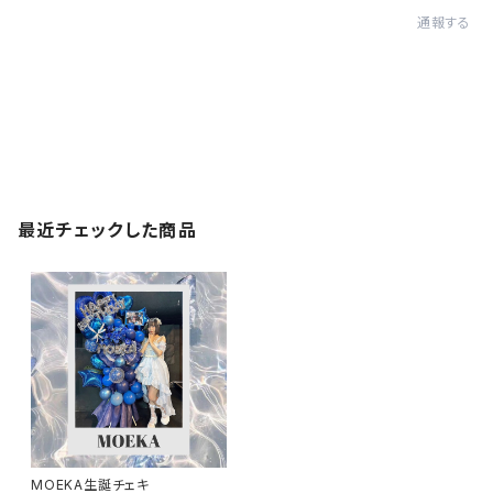
通報する
最近チェックした商品
MOEKA生誕チェキ