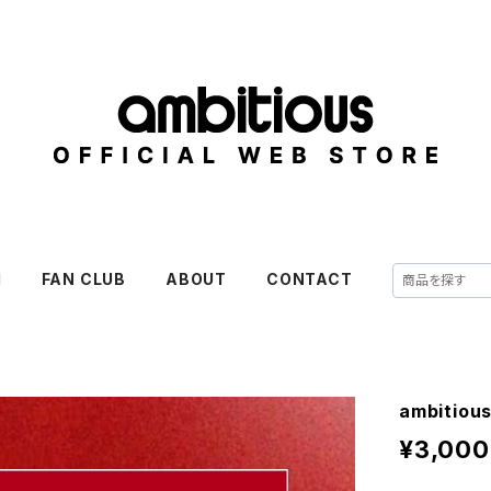
M
FAN CLUB
ABOUT
CONTACT
ambitio
¥3,000