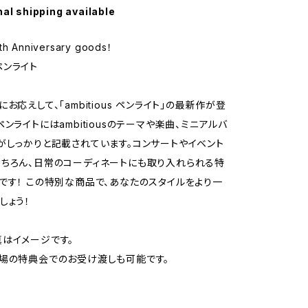
nal shipping available
5th Anniversary goods！
 ペンライト
お応えして、「ambitious ペンライト」の最新作が登
ンライトにはambitiousのテーマや楽曲、ミニアルバ
がしっかりと記載されています。コンサートやイベント
ちろん、日常のコーディネートにも取り入れられる特
です！ この特別な商品で、あなたのスタイルをより一
しょう！
はイメージです。
場の特典会でのお受け渡しも可能です。