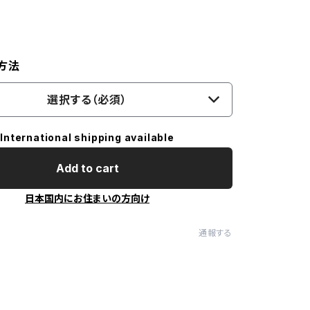
方法
選択する（必須）
International shipping available
Add to cart
日本国内にお住まいの方向け
通報する