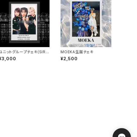
ユニットグループチェキ(SIRE
MOEKA生誕チェキ
N3)(LISA,MAHO,ALICE)
¥3,000
¥2,500