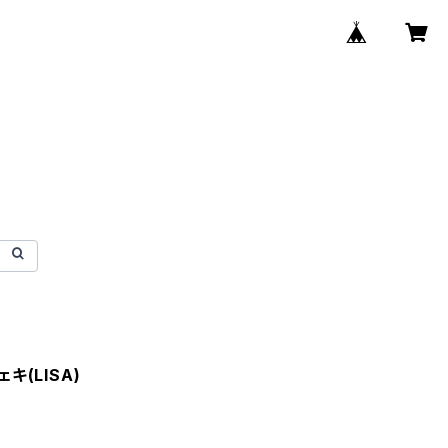
キ(LISA)