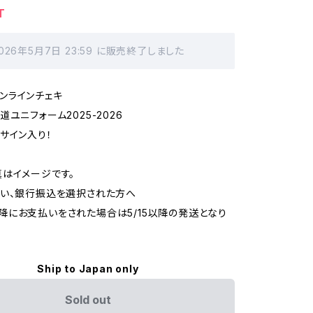
T
026年5月7日 23:59 に販売終了しました
sオンラインチェキ
ユニフォーム2025-2026
サイン入り！
はイメージです。
い、銀行振込を選択された方へ
00以降にお支払いをされた場合は5/15以降の発送となり
Ship to Japan only
Sold out