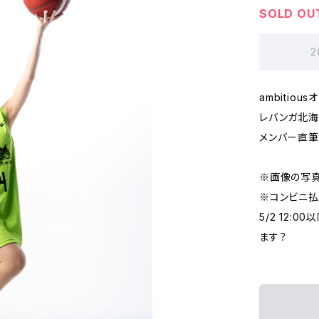
SOLD OU
2
ambitiou
レバンガ北海道
メンバー直筆
※画像の写真
※コンビニ払
5/2 12:
ます？