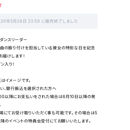
T
026年5月28日 23:59 に販売終了しました
usのダンスリーダー
楽曲の振り付けを担当している彼女の特別な日を記念
お届けします！
イン入り！
はイメージです。
い、銀行振込を選択された方へ
12:00以降にお支払いをされた場合は6月10日以降の発
。
場にてお受け取りいただく事も可能です。その場合は5
)以降のイベントの特典会受付にてお願いいたします。