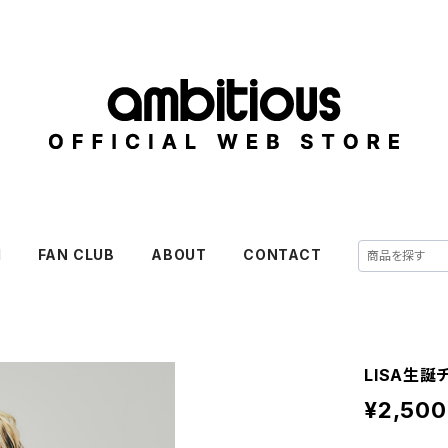
M
FAN CLUB
ABOUT
CONTACT
LISA生誕
¥2,500