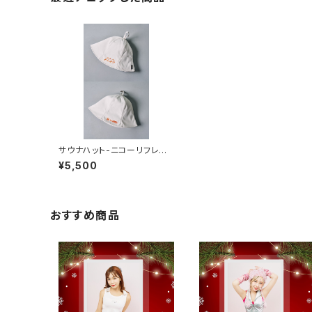
サウナハット-ニコーリフレコ
ラボ-
¥5,500
おすすめ商品