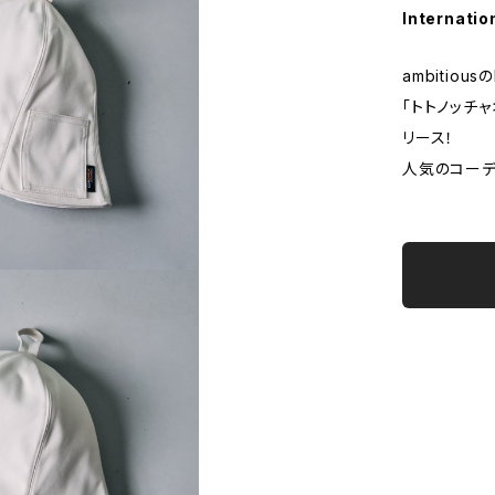
Internatio
ambitio
「トトノッチ
リース！
人気のコーデ