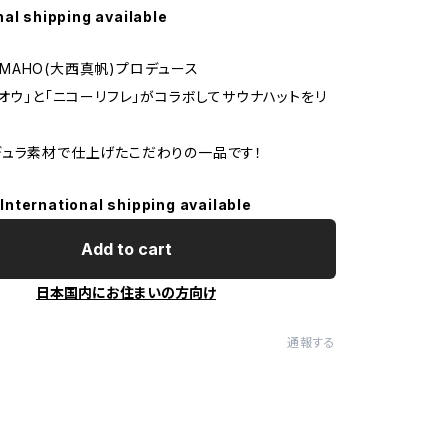
nal shipping available
usのMAHO(大西真帆)プロデュース
ャオウ」と「ニコーリフレ」がコラボしてサウナハットをリ
ュラ素材で仕上げたこだわりの一品です！
International shipping available
Add to cart
日本国内にお住まいの方向け
通報する