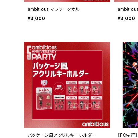
ambitious マフラータオル
ambiti
¥3,000
¥3,000
パッケージ風アクリルキーホルダー
【FC先行】a