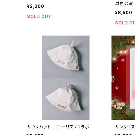
単独公演-5t
¥2,000
先行チケッ
¥8,500
き)
SOLD OUT
SOLD O
サウナハット-ニコーリフレコラボ-
サンタコスチ