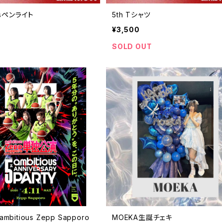
ousペンライト
5th Tシャツ
¥3,500
SOLD OUT
mbitious Zepp Sapporo
MOEKA生誕チェキ