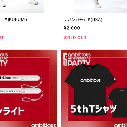
キ(KURUMI)
レバンガチェキ(LISA)
¥2,000
UT
SOLD OUT