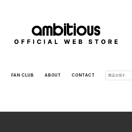
M
FAN CLUB
ABOUT
CONTACT