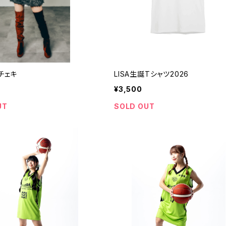
誕チェキ
LISA生誕Tシャツ2026
¥3,500
UT
SOLD OUT